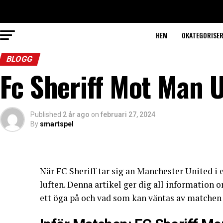
HEM
OKATEGORISE
BLOGG
Fc Sheriff Mot Man 
Published
2 år ago
on
februari 27, 2024
By
smartspel
När FC Sheriff tar sig an Manchester United i 
luften. Denna artikel ger dig all information 
ett öga på och vad som kan väntas av matchen