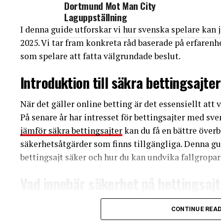
En ytterligare bonustyp som blir allt mer populär ä
Dortmund Mot Man City
bonuspengar eller gratissnurr utan att behöva göra
Laguppställning
är perfekt för spelare som vill testa ett casino inn
I denna guide utforskar vi hur svenska spelare kan j
bonusar är också vanliga och ges till befintliga spel
2025. Vi tar fram konkreta råd baserade på erfarenhet
casinon erbjuder även cashback-bonusar som ger til
som spelare att fatta välgrundade beslut.
över en viss tidsperiod. Genom att känna till alla d
Introduktion till säkra bettingsajter
erbjudanden som bäst matchar din spelstil och dina
Effektivt användande av casinobonu
När det gäller online betting är det essensiellt att v
På senare år har intresset för bettingsajter med sv
För att verkligen dra nytta av casinobonusar behöve
jämför säkra bettingsajter
kan du få en bättre över
Omsättningskrav anger hur många gånger du måst
säkerhetsåtgärder som finns tillgängliga. Denna gu
kan tas ut. Misslyckas du med att uppfylla dessa k
bettingsajt säker och hur du kan undvika fallgropa
eventuella vinster. Därför är det avgörande att för
Vad innebär säkerhet på bettingsaj
accepterar en bonus.
Säkerhet på bettingsajter handlar inte bara om att 
Förutom omsättningskrav finns det andra fallgropa
CONTINUE REA
krypteringsteknik. Det handlar också om spelare
stora bonuserbjudanden men inser inte att vissa sp