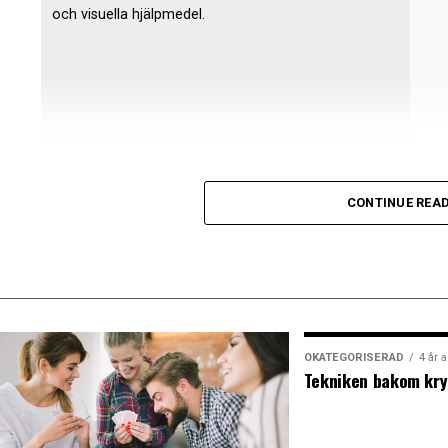
och visuella hjälpmedel.
till kraven.
Ett annat viktigt tips är att aldrig låta bonuserbjud
Spela för nöjets skull och se till att hålla kontroll ö
Expertens råd och personliga erfar
beroendeproblem. Genom att sätta upp tydliga regle
casinobonusarna utan negativa konsekvenser.
Under mina år inom spelindustrin har jag lärt mig at
marknadsför sig som ”trygga”, men saknar de verk
Bakgrund
Ett personligt tips är att alltid kolla efter transp
säkerhetsåtgärder. Om du blir osäker kan en snabb
CONTINUE REA
I Norge är det statliga spelmonopolet en lång etablerad 
insikter om vad du ska leta efter.
modell har historiskt använts för att hålla spelindustrin un
problematiskt spelande. Samtidigt säkerställer den att intä
Jag minns en gång hur en vän av mig råkade använd
ändamål, exempelvis idrott och kultur. Under senare år har do
betalningssystem. Det blev snabbt problem med ut
vänder sig till utländska aktörer. Detta påverkar monopolets
undvikas med en noggrann jämförelse innan registre
hjälpa andra att undvika liknande situationer.
OKATEGORISERAD
4 år 
Aktuell Debatt
Tekniken bakom kry
Det pågår en intensiv politisk och samhällelig debatt om h
Överväganden för långsiktigt spela
2025. Förespråkarna hävdar att monopolet är det bästa sätt