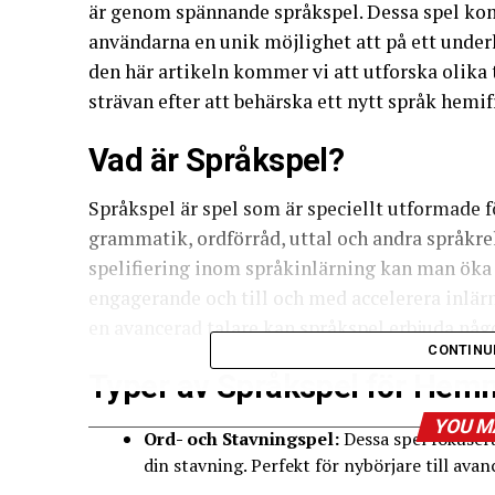
är genom spännande språkspel. Dessa spel kom
användarna en unik möjlighet att på ett underh
den här artikeln kommer vi att utforska olika 
strävan efter att behärska ett nytt språk hemif
Vad är Språkspel?
Språkspel är spel som är speciellt utformade fö
grammatik, ordförråd, uttal och andra språkre
spelifiering inom språkinlärning kan man öka
engagerande och till och med accelerera inlärn
en avancerad talare kan språkspel erbjuda något
CONTINU
Typer av Språkspel för Hem
YOU M
Ord- och Stavningspel:
Dessa spel fokuser
din stavning. Perfekt för nybörjare till avan