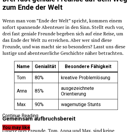
zum Ende der Welt
Wenn man vom ”Ende der Welt” spricht, kommen einem
sofort spannende Abenteuer in den Sinn. Stellt euch vor,
drei fast geniale Freunde begeben sich auf eine Reise, um
das Ende der Welt zu erreichen. Aber wer sind diese
Freunde, und was macht sie so besonders? Lasst uns diese
lustige und abenteuerliche Geschichte näher betrachten.
Name
Genialität
Besondere Fähigkeit
Tom
80%
kreative Problemlösung
ausgezeichnete
Anna
85%
Orientierung
Max
90%
wagemutige Stunts
Continue Reading
Gemeinsam aufbruchsbereit
You may like
Unsere drei Freunde, Tom, Anna und Max, sind keine