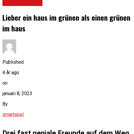
Okategoriserad
Lieber ein haus im grünen als einen grünen
im haus
Published
4 år ago
on
januari 8, 2023
By
smartspel
Drei fast geniale Freunde auf dem Weg