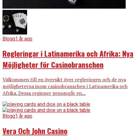
Blogg
1 år ago
Regleringar i Latinamerika och Afrika: Nya
Möjligheter för Casinobranschen
Välkommen till en översikt över regleringen och de nya
möjligheterna inom casinobranschen i Latinamerika och
Afrika. Dessa regioner genomgår en...
Blogg
1 år ago
Vera Och John Casino