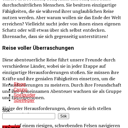
durchschnittlichen Menschen. Sie besitzen einzigartige
Fähigkeiten, die sie während ihrer unglaublichen Reise
nutzen werden. Aber warum wollen sie das Ende der Welt
erreichen? Vielleicht sucht jeder von ihnen einen eigenen
Schatz oder will etwas über sich selbst entdecken.
Ehrensache, dass sie sich gegenseitig unterstützen!
Reise voller Überraschungen
Diese abenteuerliche Reise führt unsere Freunde durch
verschiedene Länder, wobei sie in jeder Etappe auf
einzigartige Herausforderungen stoßen. Sie müssen ihre
Kräfte und ihre genialen Fähigkeiten einsetzen, um die
Blogg
Herausforderungen zu meistern. Durch ihre Freundschaft
Casino
und ihre gemeinsamen Abenteuer wachsen sie als Gruppe
Spelguider
und Einzelpersonen.
Spelregler
Einige der Herausforderungen, denen sie sich stellen
Sök
müssen, sind:
Sök
Auf einem riesigen, schwebenden Felsen navigieren