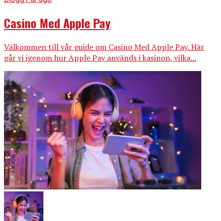
Casino Med Apple Pay
Välkommen till vår guide om Casino Med Apple Pay. Här
går vi igenom hur Apple Pay används i kasinon, vilka...