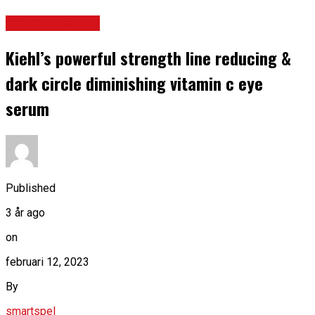
Okategoriserad
Kiehl’s powerful strength line reducing &
dark circle diminishing vitamin c eye
serum
Published
3 år ago
on
februari 12, 2023
By
smartspel