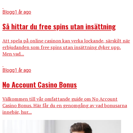
Blogg
1 år ago
Så hittar du free spins utan insättning
Att spela på online casinon kan verka lockande, särskilt när
erbjudanden som free spins utan insättning dyker upp.
Men vad...
Blogg
1 år ago
No Account Casino Bonus
Välkommen till vår omfattande guide om No Account
Casino Bonus. Här får du en genomgång av vad bonusarna
innebär, hur...