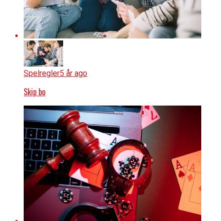
Spelregler
5 år ago
Skip bo