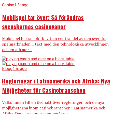
Casino
1 år ago
Mobilspel tar över: Så förändras
svenskarnas casinovanor
Mobilspel har snabbt blivit en central del av den svenska
spelmarknaden. I takt med den teknologiska utvecklingen
och en alltmer...
Blogg
1 år ago
Regleringar i Latinamerika och Afrika: Nya
Möjligheter för Casinobranschen
Välkommen till en översikt över regleringen och de nya
möjligheterna inom casinobranschen i Latinamerika och
Afrika. Dessa regioner genomgår en...