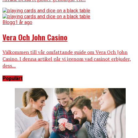
Blogg
1 år ago
Vera Och John Casino
Välkommen till vår omfattande guide om Vera Och John
Casino. I denna artikel går vi igenom vad casinot erbjuder,
dess...
Populärt