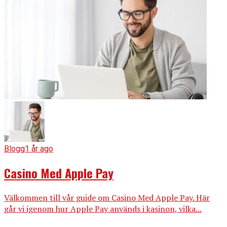
Blogg
1 år ago
Casino Med Apple Pay
Välkommen till vår guide om Casino Med Apple Pay. Här
går vi igenom hur Apple Pay används i kasinon, vilka...