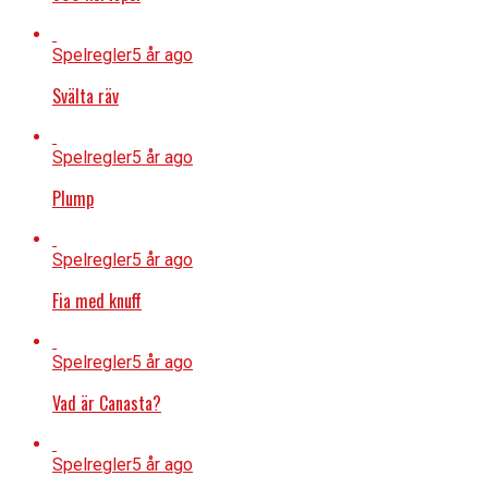
Spelregler
5 år ago
Svälta räv
Spelregler
5 år ago
Plump
Spelregler
5 år ago
Fia med knuff
Spelregler
5 år ago
Vad är Canasta?
Spelregler
5 år ago