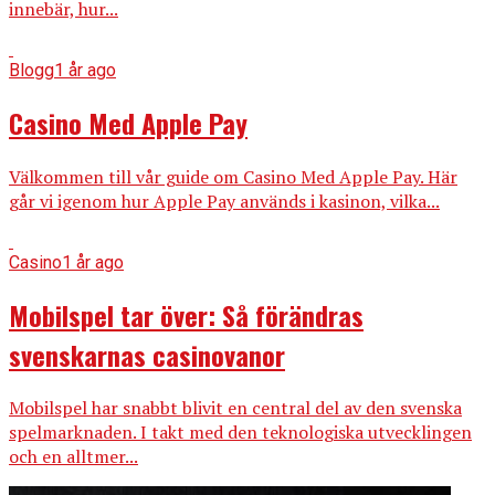
innebär, hur...
Blogg
1 år ago
Casino Med Apple Pay
Välkommen till vår guide om Casino Med Apple Pay. Här
går vi igenom hur Apple Pay används i kasinon, vilka...
Casino
1 år ago
Mobilspel tar över: Så förändras
svenskarnas casinovanor
Mobilspel har snabbt blivit en central del av den svenska
spelmarknaden. I takt med den teknologiska utvecklingen
och en alltmer...