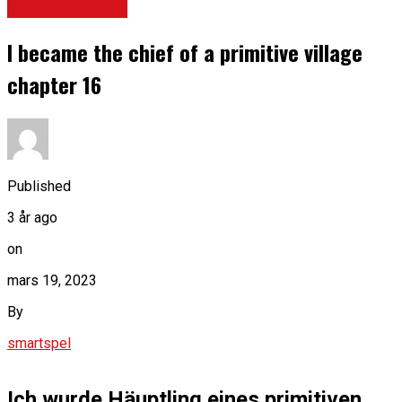
Okategoriserad
I became the chief of a primitive village
chapter 16
Published
3 år ago
on
mars 19, 2023
By
smartspel
Ich wurde Häuptling eines primitiven