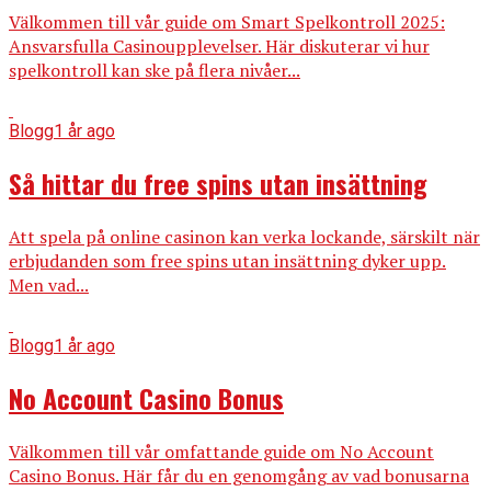
Välkommen till vår guide om Smart Spelkontroll 2025:
Ansvarsfulla Casinoupplevelser. Här diskuterar vi hur
spelkontroll kan ske på flera nivåer...
Blogg
1 år ago
Så hittar du free spins utan insättning
Att spela på online casinon kan verka lockande, särskilt när
erbjudanden som free spins utan insättning dyker upp.
Men vad...
Blogg
1 år ago
No Account Casino Bonus
Välkommen till vår omfattande guide om No Account
Casino Bonus. Här får du en genomgång av vad bonusarna