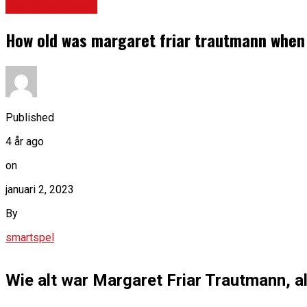
Okategoriserad
How old was margaret friar trautmann when
Published
4 år ago
on
januari 2, 2023
By
smartspel
Wie alt war Margaret Friar Trautmann, al