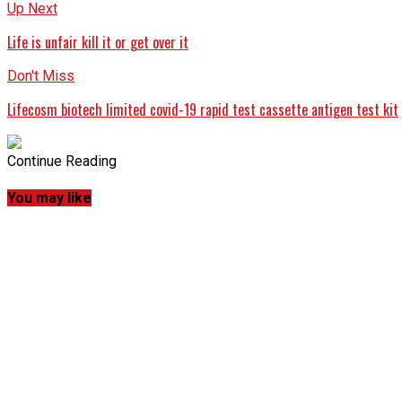
Up Next
Life is unfair kill it or get over it
Don't Miss
Lifecosm biotech limited covid-19 rapid test cassette antigen test kit
Continue Reading
You may like