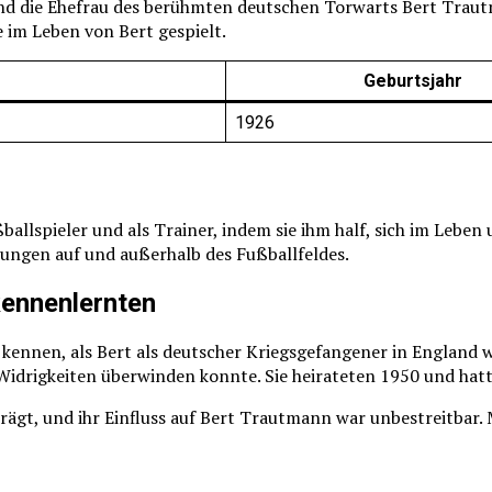
 die Ehefrau des berühmten deutschen Torwarts Bert Trautman
 im Leben von Bert gespielt.
Geburtsjahr
1926
ßballspieler und als Trainer, indem sie ihm half, sich im Lebe
ungen auf und außerhalb des Fußballfeldes.
kennenlernten
 kennen, als Bert als deutscher Kriegsgefangener in England 
e Widrigkeiten überwinden konnte. Sie heirateten 1950 und ha
t, und ihr Einfluss auf Bert Trautmann war unbestreitbar. Mi