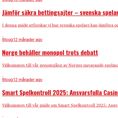
Jämför säkra bettingsajter – svenska spela
I denna guide utforskar vi hur svenska spelare kan jämföra och
Blogg
12 månader ago
Norge behåller monopol trots debatt
Välkommen till vår genomgång av Norges nuvarande spelmonopo
Blogg
12 månader ago
Smart Spelkontroll 2025: Ansvarsfulla Casi
Välkommen till vår guide om Smart Spelkontroll 2025: Ansvars