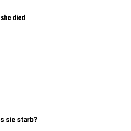
 she died
s sie starb?