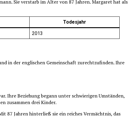
n. Sie verstarb im Alter von 87 Jahren. Margaret hat als
Todesjahr
2013
n und in der englischen Gemeinschaft zurechtzufinden. Ihre
war. Ihre Beziehung begann unter schwierigen Umständen,
tten zusammen drei Kinder.
t 87 Jahren hinterließ sie ein reiches Vermächtnis, das