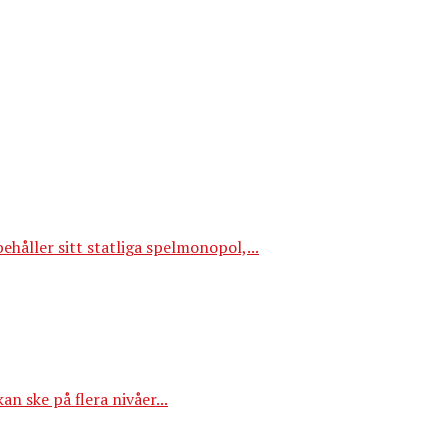
åller sitt statliga spelmonopol,...
n ske på flera nivåer...