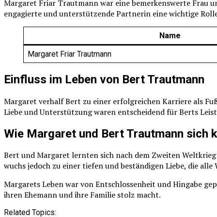
Margaret Friar Trautmann war eine bemerkenswerte Frau und
engagierte und unterstützende Partnerin eine wichtige Rolle
Name
Margaret Friar Trautmann
Einfluss im Leben von Bert Trautmann
Margaret verhalf Bert zu einer erfolgreichen Karriere als Fu
Liebe und Unterstützung waren entscheidend für Berts Leist
Wie Margaret und Bert Trautmann sich 
Bert und Margaret lernten sich nach dem Zweiten Weltkrieg
wuchs jedoch zu einer tiefen und beständigen Liebe, die all
Margarets Leben war von Entschlossenheit und Hingabe gepräg
ihren Ehemann und ihre Familie stolz macht.
Related Topics: