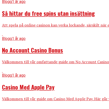
Blogg
1 år ago
Så hittar du free spins utan insättning
Att spela på online casinon kan verka lockande, särskilt när
Blogg
1 år ago
No Account Casino Bonus
Välkommen till vår omfattande guide om No Account Casino 
Blogg
1 år ago
Casino Med Apple Pay
Välkommen till vår guide om Casino Med Apple Pay. Här går v