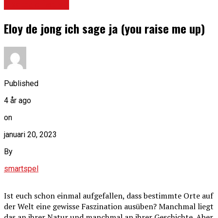
Okategoriserad
Eloy de jong ich sage ja (you raise me up)
Published
4 år ago
on
januari 20, 2023
By
smartspel
Ist euch schon einmal aufgefallen, dass bestimmte Orte auf
der Welt eine gewisse Faszination ausüben? Manchmal liegt
das an ihrer Natur und manchmal an ihrer Geschichte. Aber