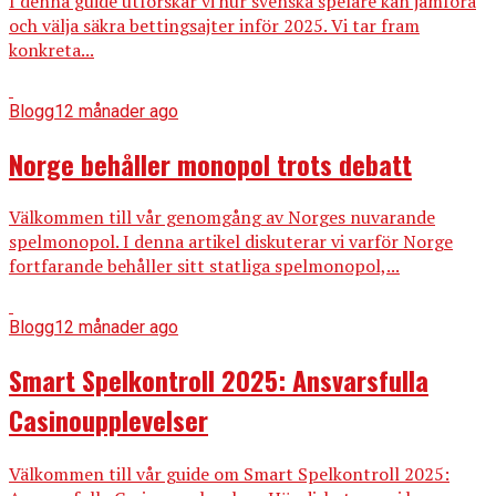
I denna guide utforskar vi hur svenska spelare kan jämföra
och välja säkra bettingsajter inför 2025. Vi tar fram
konkreta...
Blogg
12 månader ago
Norge behåller monopol trots debatt
Välkommen till vår genomgång av Norges nuvarande
spelmonopol. I denna artikel diskuterar vi varför Norge
fortfarande behåller sitt statliga spelmonopol,...
Blogg
12 månader ago
Smart Spelkontroll 2025: Ansvarsfulla
Casinoupplevelser
Välkommen till vår guide om Smart Spelkontroll 2025: