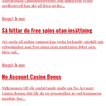
Ansvarsfulla Casinoupplevelser. Här diskuterar vi hur
spelkontroll kan ske på flera nivåer...
Blogg
1 år ago
Så hittar du free spins utan insättning
Att spela på online casinon kan verka lockande, särskilt när
erbjudanden som free spins utan insättning dyker upp.
Men vad...
Blogg
1 år ago
No Account Casino Bonus
Välkommen till vår omfattande guide om No Account
Casino Bonus. Här får du en genomgång av vad bonusarna
innebär, hur...