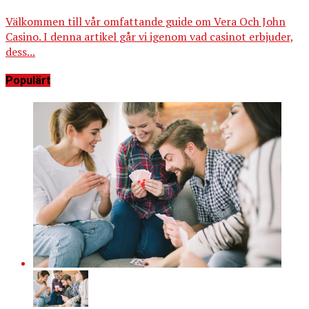
Välkommen till vår omfattande guide om Vera Och John
Casino. I denna artikel går vi igenom vad casinot erbjuder,
dess...
Populärt