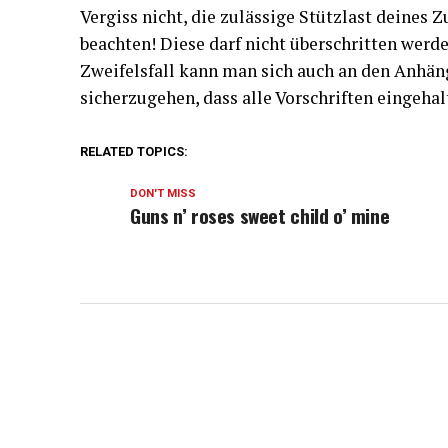
Vergiss nicht, die zulässige Stützlast deine
beachten! Diese darf nicht überschritten werd
Zweifelsfall kann man sich auch an den Anhä
sicherzugehen, dass alle Vorschriften eingeha
RELATED TOPICS:
DON'T MISS
Guns n’ roses sweet child o’ mine