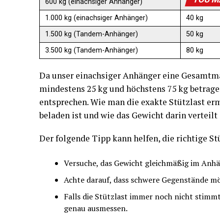
600 kg (einachsiger Anhänger)
25 kg
1.000 kg (einachsiger Anhänger)
40 kg
1.500 kg (Tandem-Anhänger)
50 kg
3.500 kg (Tandem-Anhänger)
80 kg
Da unser einachsiger Anhänger eine Gesamtmass
mindestens 25 kg und höchstens 75 kg betrage
entsprechen. Wie man die exakte Stützlast erm
beladen ist und wie das Gewicht darin verteilt 
Der folgende Tipp kann helfen, die richtige St
Versuche, das Gewicht gleichmäßig im Anhän
Achte darauf, dass schwere Gegenstände mög
Falls die Stützlast immer noch nicht stimm
genau ausmessen.