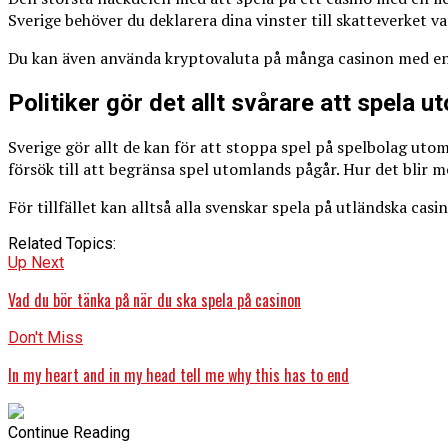
Sverige behöver du deklarera dina vinster till skatteverket va
Du kan även använda kryptovaluta på många casinon med en lice
Politiker gör det allt svårare att spela 
Sverige gör allt de kan för att stoppa spel på spelbolag utom
försök till att begränsa spel utomlands pågår. Hur det blir m
För tillfället kan alltså alla svenskar spela på utländska casi
Related Topics:
Up Next
Vad du bör tänka på när du ska spela på casinon
Don't Miss
In my heart and in my head tell me why this has to end
Continue Reading