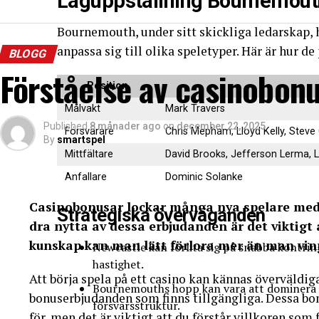
Laguppställning Bournemout
Bournemouth, under sitt skickliga ledarskap,
anpassa sig till olika speletyper. Här är hur de
BLOGG
Förståelse av casinobonu
Position
Målvakt
Mark Travers
Published
8 månader ago
on
december 22, 2025
Försvarare
Chris Mepham, Lloyd Kelly, Steve
By
smartspel
Mittfältare
David Brooks, Jefferson Lerma, 
Anfallare
Dominic Solanke
Casinobonusar lockar många nya spelare med 
Strategiska överväganden
dra nytta av dessa erbjudanden är det viktigt a
kunskap kan man lätt förlora mer än man vin
Newcastle kan förlita sig på snabba kontri
hastighet.
Att börja spela på ett casino kan kännas överväldig
Bournemouths hopp kan vara att dominera m
bonuserbjudanden som finns tillgängliga. Dessa bon
försvarsstruktur.
för, men det är viktigt att du förstår villkoren so