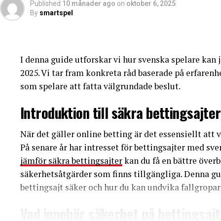
Published
10 månader ago
on
oktober 6, 2025
bonusen.
By
smartspel
En ytterligare bonustyp som blir allt mer populär ä
bonuspengar eller gratissnurr utan att behöva göra
är perfekt för spelare som vill testa ett casino inn
I denna guide utforskar vi hur svenska spelare kan j
bonusar är också vanliga och ges till befintliga spel
2025. Vi tar fram konkreta råd baserade på erfarenhet
casinon erbjuder även cashback-bonusar som ger til
som spelare att fatta välgrundade beslut.
över en viss tidsperiod. Genom att känna till alla d
Introduktion till säkra bettingsajter
erbjudanden som bäst matchar din spelstil och dina
Effektivt användande av casinobonu
När det gäller online betting är det essensiellt att v
På senare år har intresset för bettingsajter med sv
För att verkligen dra nytta av casinobonusar behöve
jämför säkra bettingsajter
kan du få en bättre över
Omsättningskrav anger hur många gånger du måst
säkerhetsåtgärder som finns tillgängliga. Denna gu
kan tas ut. Misslyckas du med att uppfylla dessa k
bettingsajt säker och hur du kan undvika fallgropa
eventuella vinster. Därför är det avgörande att för
Vad innebär säkerhet på bettingsaj
accepterar en bonus.