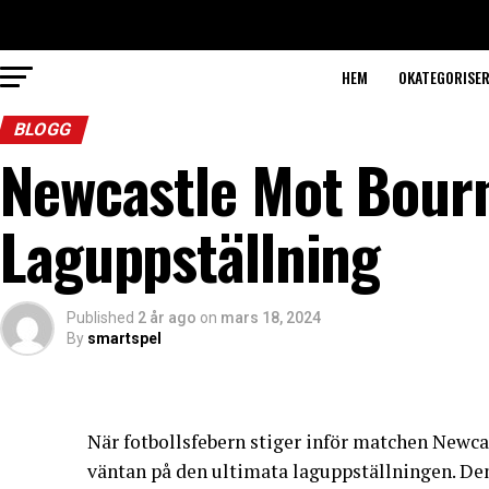
HEM
OKATEGORISE
BLOGG
Newcastle Mot Bou
Laguppställning
Published
2 år ago
on
mars 18, 2024
By
smartspel
När fotbollsfebern stiger inför matchen Newc
väntan på den ultimata laguppställningen. Den